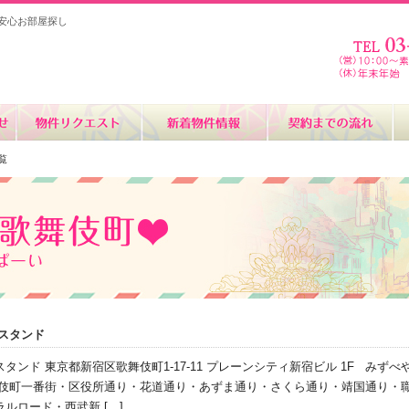
安心お部屋探し
覧
スタンド
タンド 東京都新宿区歌舞伎町1-17-11 プレーンシティ新宿ビル 1F みずべ
舞伎町一番街・区役所通り・花道通り・あずま通り・さくら通り・靖国通り・
ルロード・西武新 […]